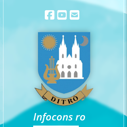
Infocons ro