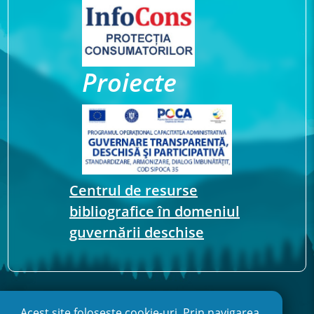
Proiecte
Centrul de resurse
bibliografice în domeniul
guvernării deschise
Acest site folosește cookie-uri. Prin navigarea