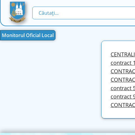
Monitorul Oficial Local
CENTRALI
contract 
CONTRACT
CONTRACT
contract 
contract 
CONTRACT