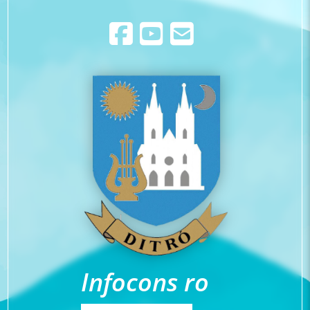
Infocons ro