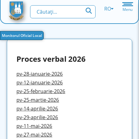
RO
Menu
Monitorul Oficial Local
Proces verbal 2026
pv-28-ianuarie-2026
pv-12-ianuarie-2026
pv-25-februarie-2026
pv-25-martie-2026
pv-14-aprilie-2026
pv-29-aprilie-2026
pv-11-mai-2026
pv-27-mai-2026