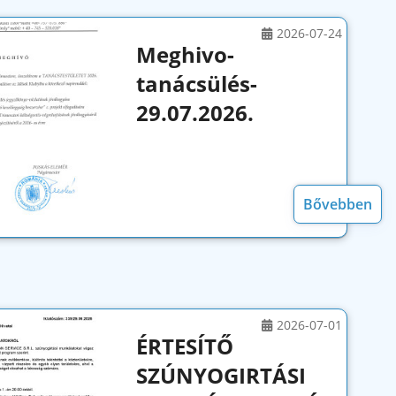
2026-07-24
Meghivo-
tanácsülés-
29.07.2026.
Bővebben
2026-07-01
ÉRTESÍTŐ
SZÚNYOGIRTÁSI