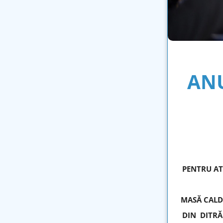
ANU
PENTRU AT
MASĂ CALDĂ
DIN
DITRĂ