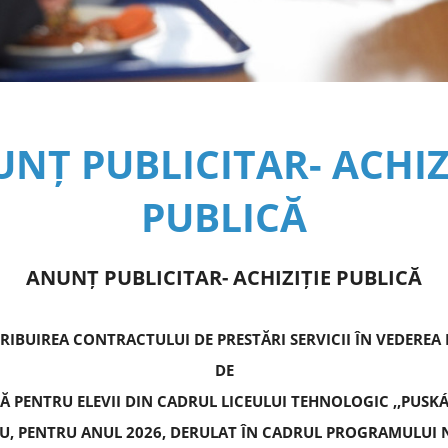
NȚ PUBLICITAR- ACHIZ
PUBLICĂ
ANUNȚ PUBLICITAR- ACHIZIȚIE PUBLIC
Ă
RIBUIREA CONTRACTULUI DE PRESTĂRI SERVICII ÎN VEDEREA 
DE
 PENTRU ELEVII DIN CADRUL LICEULUI TEHNOLOGIC ,,PUSK
U, PENTRU ANUL 2026, DERULAT ÎN CADRUL PROGRAMULUI N