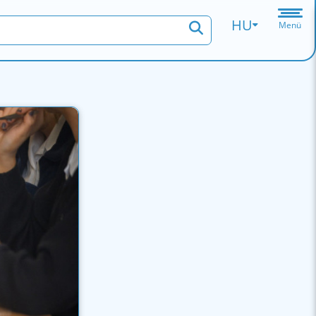
HU
Menü