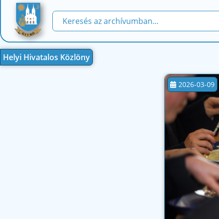
Helyi Hivatalos Közlöny
2026-03-09