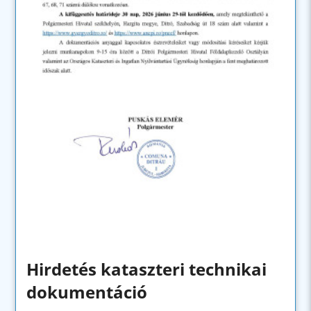
Hirdetés kataszteri technikai
dokumentáció