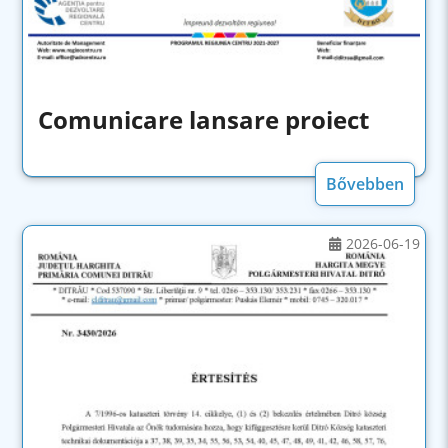
Comunicare lansare proiect
Bővebben
2026-06-19