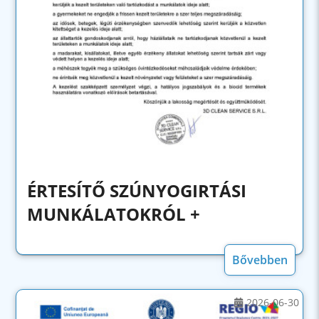
ÉRTESÍTŐ SZÚNYOGIRTÁSI
MUNKÁLATOKRÓL +
Bővebben
2026-06-30