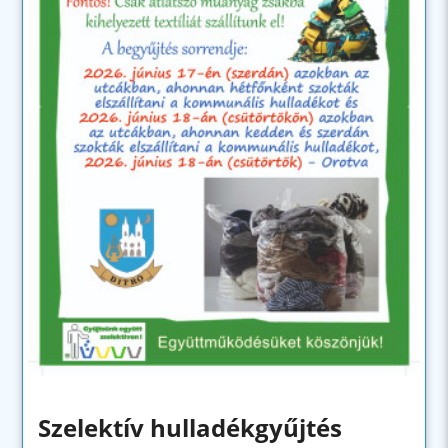
Szelektív hulladékgyűjtés