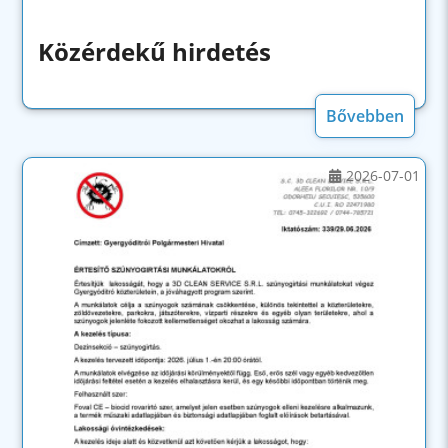
Közérdekű hirdetés
Bővebben
2026-07-01