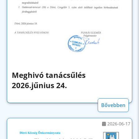
Meghivó tanácsűlés
2026.jűnius 24.
Bővebben
2026-06-17