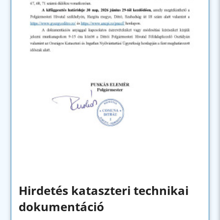
Hirdetés kataszteri technikai
dokumentáció