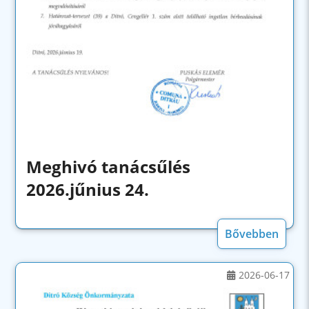
Meghivó tanácsűlés
2026.jűnius 24.
Bővebben
2026-06-17