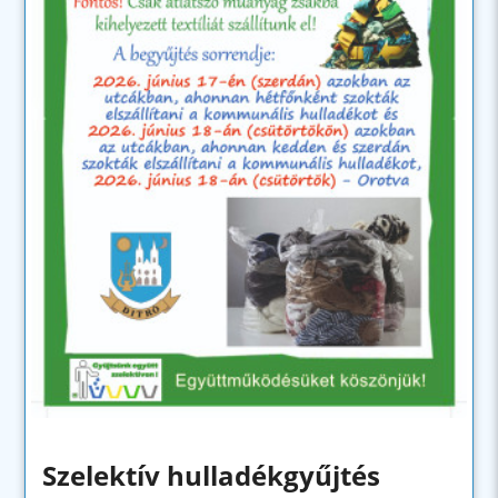
Szelektív hulladékgyűjtés