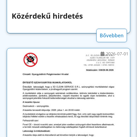
Közérdekű hirdetés
Bővebben
2026-07-01