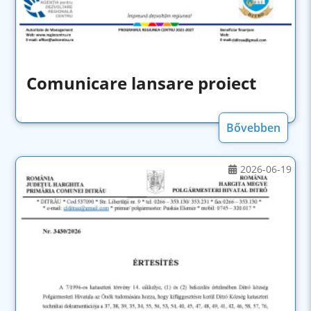
Comunicare lansare proiect
Bővebben
2026-06-19