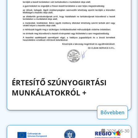
ÉRTESÍTŐ SZÚNYOGIRTÁSI
MUNKÁLATOKRÓL +
Bővebben
2026-06-30