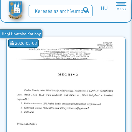
HU
Menü
Helyi Hivatalos Közlöny
2026-05-08