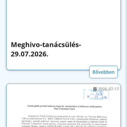
Meghivo-tanácsülés-
29.07.2026.
Bővebben
2026-07-17