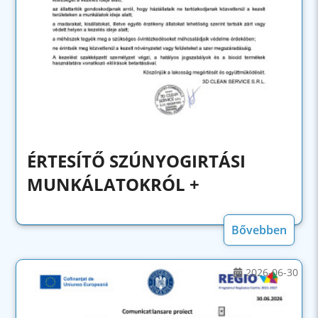
ÉRTESÍTŐ SZÚNYOGIRTÁSI
MUNKÁLATOKRÓL +
Bővebben
2026-06-30