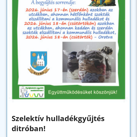
Szelektív hulladékgyűjtés
ditróban!