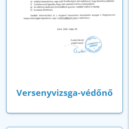
Versenyvizsga-védőnő