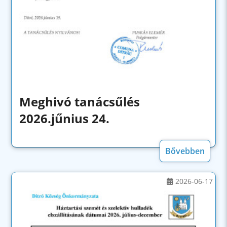
Meghivó tanácsűlés
2026.jűnius 24.
Bővebben
2026-06-17