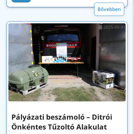
Bővebben
2025-09-01
Pályázati beszámoló – Ditrói
Önkéntes Tűzoltó Alakulat