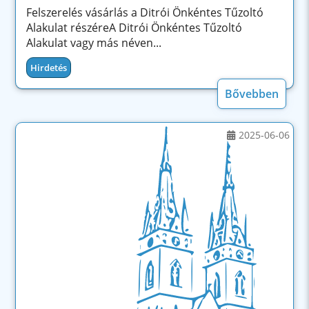
Felszerelés vásárlás a Ditrói Önkéntes Tűzoltó
Alakulat részéreA Ditrói Önkéntes Tűzoltó
Alakulat vagy más néven...
Hirdetés
Bővebben
2025-06-06