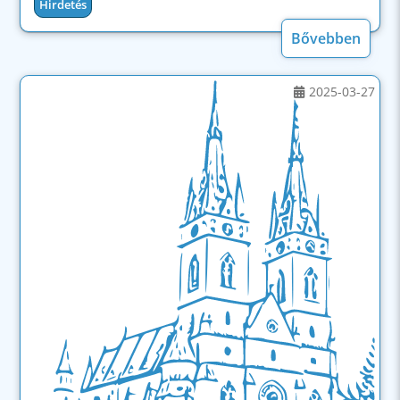
Hirdetés
Bővebben
2025-03-27