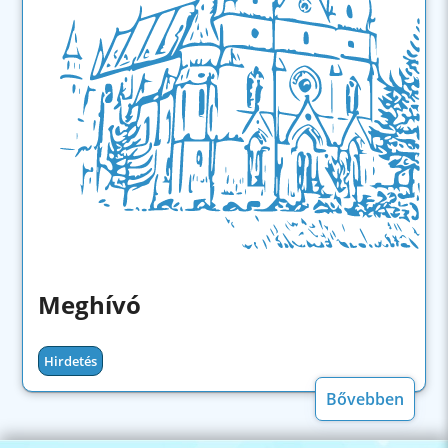
Meghívó
Hirdetés
Bővebben